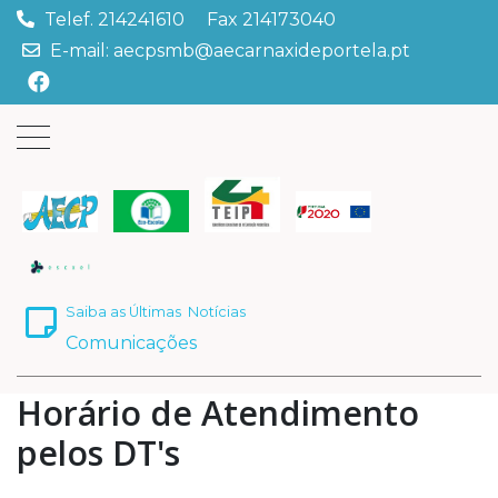
Telef. 214241610 Fax 214173040
E-mail: aecpsmb@aecarnaxideportela.pt
Saiba as Últimas
Notícias
Comunicações
Horário de Atendimento
pelos DT's